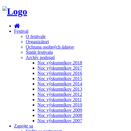
Festival
O festivale
Organizátori
Ochrana osobných údajov
Štatút festivalu
Archív podujatí
Noc výskumníkov 2018
Noc výskumníkov 2017
Noc výskumníkov 2016
Noc výskumníkov 2015
Noc výskumníkov 2014
Noc výskumníkov 2013
Noc výskumníkov 2012
Noc výskumníkov 2011
Noc výskumníkov 2010
Noc výskumníkov 2009
Noc výskumníkov 2008
Noc výskumníkov 2007
Zapojte sa