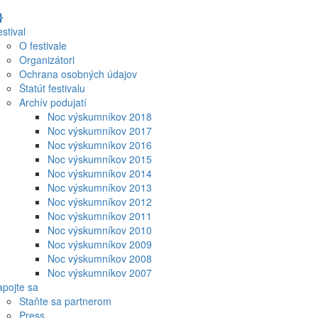
stival
O festivale
Organizátori
Ochrana osobných údajov
Štatút festivalu
Archív podujatí
Noc výskumníkov 2018
Noc výskumníkov 2017
Noc výskumníkov 2016
Noc výskumníkov 2015
Noc výskumníkov 2014
Noc výskumníkov 2013
Noc výskumníkov 2012
Noc výskumníkov 2011
Noc výskumníkov 2010
Noc výskumníkov 2009
Noc výskumníkov 2008
Noc výskumníkov 2007
pojte sa
Staňte sa partnerom
Press