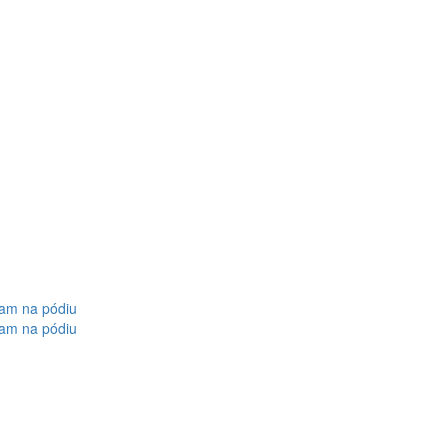
am na pódiu
am na pódiu